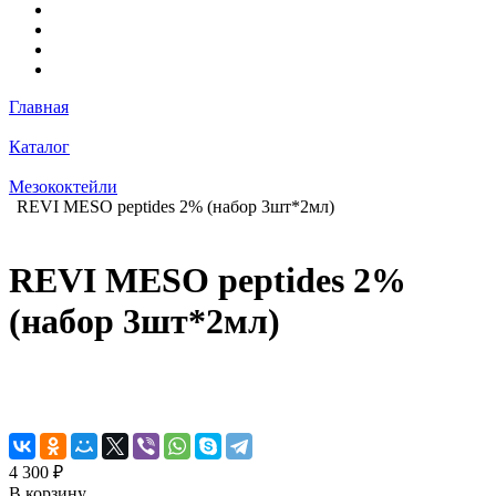
Главная
Каталог
Мезококтейли
REVI MESO peptides 2% (набор 3шт*2мл)
REVI MESO peptides 2%
(набор 3шт*2мл)
4 300 ₽
В корзину