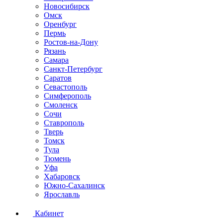
Новосибирск
Омск
Оренбург
Пермь
Ростов-на-Дону
Рязань
Самара
Санкт-Петербург
Саратов
Севастополь
Симферополь
Смоленск
Сочи
Ставрополь
Тверь
Томск
Тула
Тюмень
Уфа
Хабаровск
Южно-Сахалинск
Ярославль
Кабинет