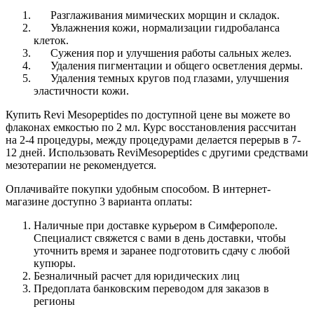
Разглаживания мимических морщин и складок.
Увлажнения кожи, нормализации гидробаланса
клеток.
Сужения пор и улучшения работы сальных желез.
Удаления пигментации и общего осветления дермы.
Удаления темных кругов под глазами, улучшения
эластичности кожи.
Купить Revi Mesopeptides по доступной цене вы можете во
флаконах емкостью по 2 мл. Курс восстановления рассчитан
на 2-4 процедуры, между процедурами делается перерыв в 7-
12 дней. Использовать ReviMesopeptides с другими средствами
мезотерапии не рекомендуется.
Оплачивайте покупки удобным способом. В интернет-
магазине доступно 3 варианта оплаты:
Наличные при доставке курьером в Симферополе.
Специалист свяжется с вами в день доставки, чтобы
уточнить время и заранее подготовить сдачу с любой
купюры.
Безналичный расчет для юридических лиц
Предоплата банковским переводом для заказов в
регионы