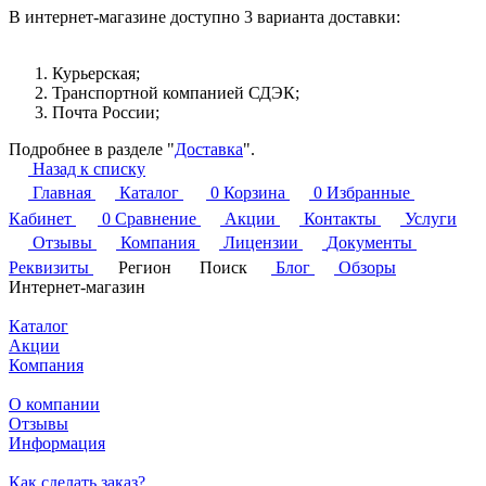
В интернет-магазине доступно 3 варианта доставки:
Курьерская;
Транспортной компанией СДЭК;
Почта России;
Подробнее в разделе "
Доставка
".
Назад к списку
Главная
Каталог
0
Корзина
0
Избранные
Кабинет
0
Сравнение
Акции
Контакты
Услуги
Отзывы
Компания
Лицензии
Документы
Реквизиты
Регион
Поиск
Блог
Обзоры
Интернет-магазин
Каталог
Акции
Компания
О компании
Отзывы
Информация
Как сделать заказ?