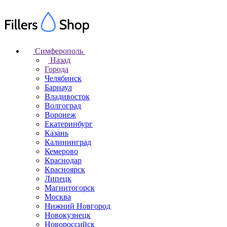
Симферополь
Назад
Города
Челябинск
Барнаул
Владивосток
Волгоград
Воронеж
Екатеринбург
Казань
Калининград
Кемерово
Краснодар
Красноярск
Липецк
Магнитогорск
Москва
Нижний Новгород
Новокузнецк
Новороссийск