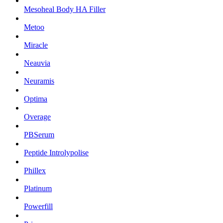
Mesoheal Body HA Filler
Metoo
Miracle
Neauvia
Neuramis
Optima
Overage
PBSerum
Peptide Introlypolise
Phillex
Platinum
Powerfill