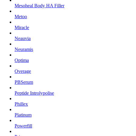
Mesoheal Body HA Filler
Metoo
Miracle
Neauvia
Neuramis
Optima
Overage
PBSerum
Peptide Introlypolise
Phillex
Platinum
Powerfill