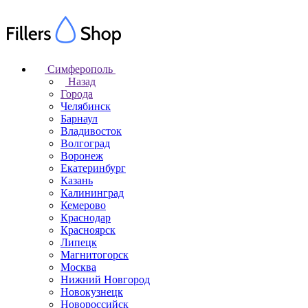
Симферополь
Назад
Города
Челябинск
Барнаул
Владивосток
Волгоград
Воронеж
Екатеринбург
Казань
Калининград
Кемерово
Краснодар
Красноярск
Липецк
Магнитогорск
Москва
Нижний Новгород
Новокузнецк
Новороссийск