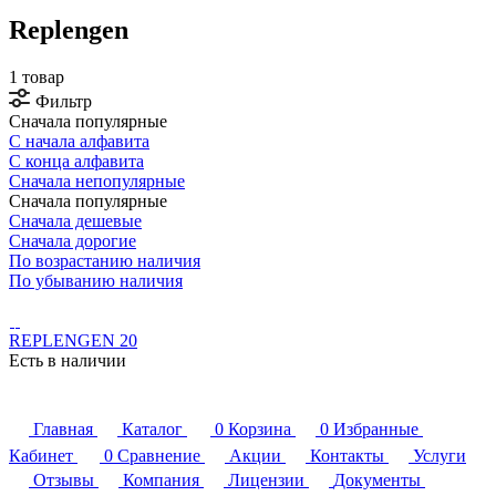
Replengen
1 товар
Фильтр
Сначала популярные
С начала алфавита
С конца алфавита
Сначала непопулярные
Сначала популярные
Сначала дешевые
Сначала дорогие
По возрастанию наличия
По убыванию наличия
REPLENGEN 20
Есть в наличии
Главная
Каталог
0
Корзина
0
Избранные
Кабинет
0
Сравнение
Акции
Контакты
Услуги
Отзывы
Компания
Лицензии
Документы