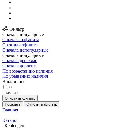
Фильтр
Сначала популярные
С начала алфавита
С конца алфавита
Сначала непопулярные
Сначала популярные
Сначала дешевые
Сначала дорогие
По возрастанию наличия
По убыванию наличия
В наличии
0
Показать
Очистить фильтр
Показать
Очистить фильтр
Главная
Каталог
Replengen