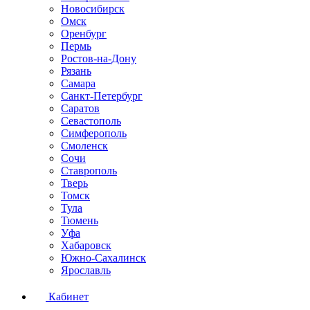
Новосибирск
Омск
Оренбург
Пермь
Ростов-на-Дону
Рязань
Самара
Санкт-Петербург
Саратов
Севастополь
Симферополь
Смоленск
Сочи
Ставрополь
Тверь
Томск
Тула
Тюмень
Уфа
Хабаровск
Южно-Сахалинск
Ярославль
Кабинет