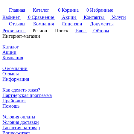
Главная
Каталог
0
Корзина
0
Избранные
Кабинет
0
Сравнение
Акции
Контакты
Услуги
Отзывы
Компания
Лицензии
Документы
Реквизиты
Регион
Поиск
Блог
Обзоры
Интернет-магазин
Каталог
Акции
Компания
О компании
Отзывы
Информация
Как сделать заказ?
Партнерская программа
Прайс-лист
Помощь
Условия оплаты
Условия доставки
Гарантия на товар
Вопрос-ответ