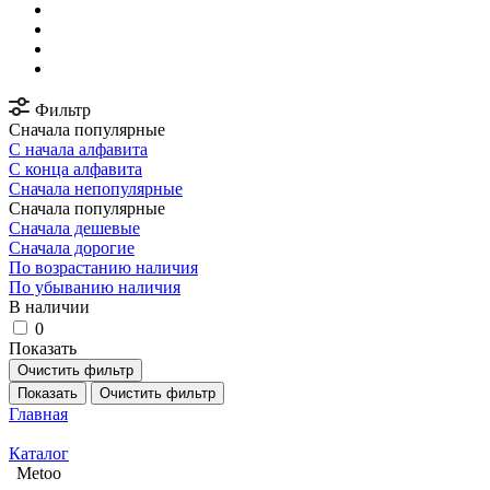
Фильтр
Сначала популярные
С начала алфавита
С конца алфавита
Сначала непопулярные
Сначала популярные
Сначала дешевые
Сначала дорогие
По возрастанию наличия
По убыванию наличия
В наличии
0
Показать
Очистить фильтр
Показать
Очистить фильтр
Главная
Каталог
Metoo