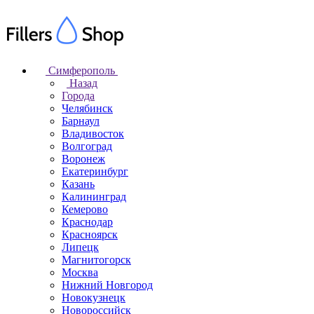
Симферополь
Назад
Города
Челябинск
Барнаул
Владивосток
Волгоград
Воронеж
Екатеринбург
Казань
Калининград
Кемерово
Краснодар
Красноярск
Липецк
Магнитогорск
Москва
Нижний Новгород
Новокузнецк
Новороссийск