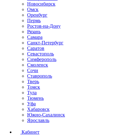
Новосибирск
Омск
Оренбург
Пермь
Ростов-на-Дону
Рязань
Самара
Санкт-Петербург
Саратов
Севастополь
Симферополь
Смоленск
Сочи
Ставрополь
Тверь
Томск
Тула
Тюмень
Уфа
Хабаровск
Южно-Сахалинск
Ярославль
Кабинет