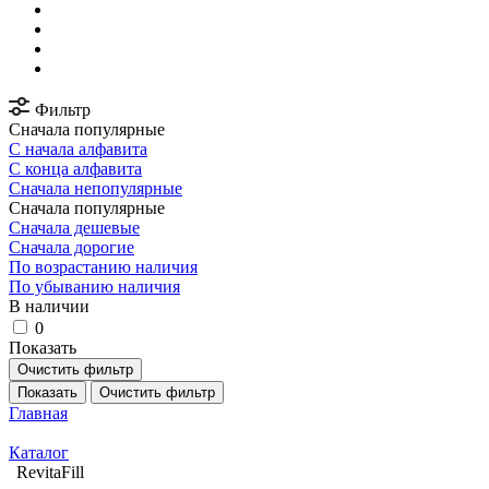
Фильтр
Сначала популярные
С начала алфавита
С конца алфавита
Сначала непопулярные
Сначала популярные
Сначала дешевые
Сначала дорогие
По возрастанию наличия
По убыванию наличия
В наличии
0
Показать
Очистить фильтр
Показать
Очистить фильтр
Главная
Каталог
RevitaFill