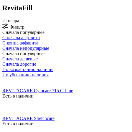
RevitaFill
2 товара
Фильтр
Сначала популярные
С начала алфавита
С конца алфавита
Сначала непопулярные
Сначала популярные
Сначала дешевые
Сначала дорогие
По возрастанию наличия
По убыванию наличия
REVITACARE Cytocare 715 C Line
Есть в наличии
REVITACARE Stretchcare
Есть в наличии