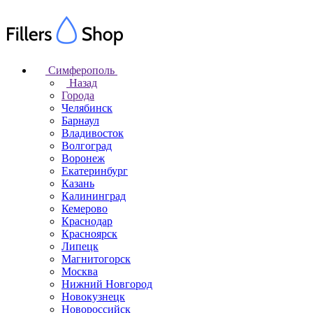
Симферополь
Назад
Города
Челябинск
Барнаул
Владивосток
Волгоград
Воронеж
Екатеринбург
Казань
Калининград
Кемерово
Краснодар
Красноярск
Липецк
Магнитогорск
Москва
Нижний Новгород
Новокузнецк
Новороссийск