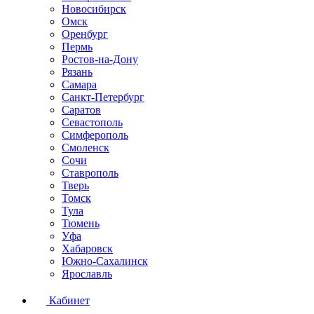
Новосибирск
Омск
Оренбург
Пермь
Ростов-на-Дону
Рязань
Самара
Санкт-Петербург
Саратов
Севастополь
Симферополь
Смоленск
Сочи
Ставрополь
Тверь
Томск
Тула
Тюмень
Уфа
Хабаровск
Южно-Сахалинск
Ярославль
Кабинет