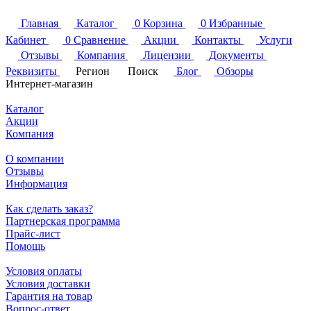
Главная
Каталог
0
Корзина
0
Избранные
Кабинет
0
Сравнение
Акции
Контакты
Услуги
Отзывы
Компания
Лицензии
Документы
Реквизиты
Регион
Поиск
Блог
Обзоры
Интернет-магазин
Каталог
Акции
Компания
О компании
Отзывы
Информация
Как сделать заказ?
Партнерская программа
Прайс-лист
Помощь
Условия оплаты
Условия доставки
Гарантия на товар
Вопрос-ответ