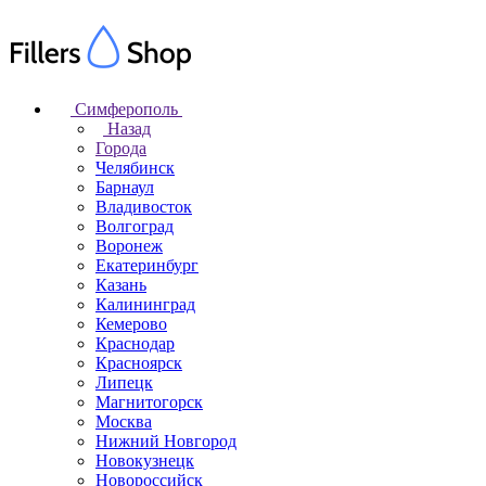
Симферополь
Назад
Города
Челябинск
Барнаул
Владивосток
Волгоград
Воронеж
Екатеринбург
Казань
Калининград
Кемерово
Краснодар
Красноярск
Липецк
Магнитогорск
Москва
Нижний Новгород
Новокузнецк
Новороссийск