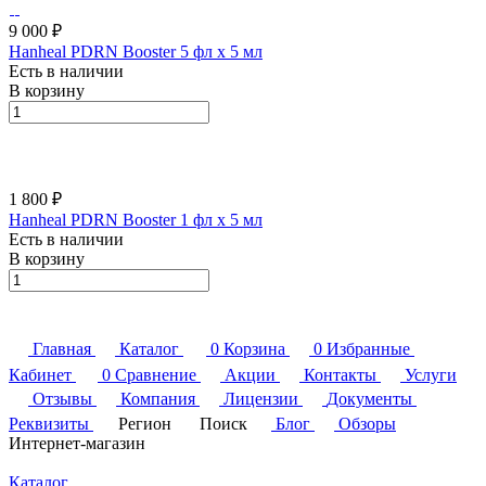
9 000 ₽
Hanheal PDRN Booster 5 фл х 5 мл
Есть в наличии
В корзину
1 800 ₽
Hanheal PDRN Booster 1 фл х 5 мл
Есть в наличии
В корзину
Главная
Каталог
0
Корзина
0
Избранные
Кабинет
0
Сравнение
Акции
Контакты
Услуги
Отзывы
Компания
Лицензии
Документы
Реквизиты
Регион
Поиск
Блог
Обзоры
Интернет-магазин
Каталог