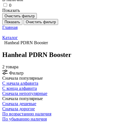
0
Показать
Очистить фильтр
Показать
Очистить фильтр
Главная
Каталог
Hanheal PDRN Booster
Hanheal PDRN Booster
2 товара
Фильтр
Сначала популярные
С начала алфавита
С конца алфавита
Сначала непопулярные
Сначала популярные
Сначала дешевые
Сначала дорогие
По возрастанию наличия
По убыванию наличия