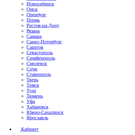
Новосибирск
Омск
Оренбург
Пермь
Ростов-на-Дону
Рязань
Самара
Санкт-Петербург
Саратов
Севастополь
Симферополь
Смоленск
Сочи
Ставрополь
Тверь
Томск
Тула
Тюмень
Уфа
Хабаровск
Южно-Сахалинск
Ярославль
Кабинет