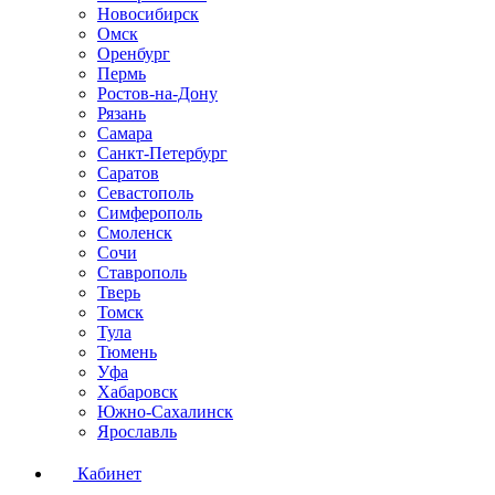
Новосибирск
Омск
Оренбург
Пермь
Ростов-на-Дону
Рязань
Самара
Санкт-Петербург
Саратов
Севастополь
Симферополь
Смоленск
Сочи
Ставрополь
Тверь
Томск
Тула
Тюмень
Уфа
Хабаровск
Южно-Сахалинск
Ярославль
Кабинет