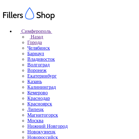
Симферополь
Назад
Города
Челябинск
Барнаул
Владивосток
Волгоград
Воронеж
Екатеринбург
Казань
Калининград
Кемерово
Краснодар
Красноярск
Липецк
Магнитогорск
Москва
Нижний Новгород
Новокузнецк
Новороссийск