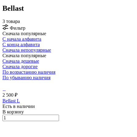
Bellast
3 товара
Фильтр
Сначала популярные
С начала алфавита
С конца алфавита
Сначала непопулярные
Сначала популярные
Сначала дешевые
Сначала дорогие
По возрастанию наличия
По убыванию наличия
2 500 ₽
Bellast L
Есть в наличии
В корзину