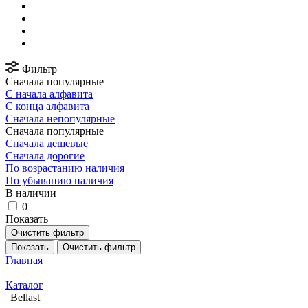
Фильтр
Сначала популярные
С начала алфавита
С конца алфавита
Сначала непопулярные
Сначала популярные
Сначала дешевые
Сначала дорогие
По возрастанию наличия
По убыванию наличия
В наличии
0
Показать
Очистить фильтр
Показать
Очистить фильтр
Главная
Каталог
Bellast