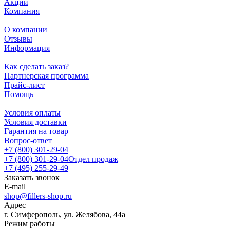
Акции
Компания
О компании
Отзывы
Информация
Как сделать заказ?
Партнерская программа
Прайс-лист
Помощь
Условия оплаты
Условия доставки
Гарантия на товар
Вопрос-ответ
+7 (800) 301-29-04
+7 (800) 301-29-04
Отдел продаж
+7 (495) 255-29-49
Заказать звонок
E-mail
shop@fillers-shop.ru
Адрес
г. Симферополь, ул. Желябова, 44а
Режим работы