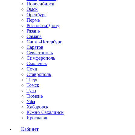
Новосибирск
Омск
Оренбург
Пермь
Ростов-на-Дону
Рязань
Самара
Санкт-Петербург
Саратов
Севастополь
Симферополь
Смоленск
Сочи
Ставрополь
Тверь
Томск
Тула
Тюмень
Уфа
Хабаровск
Южно-Сахалинск
Ярославль
Кабинет