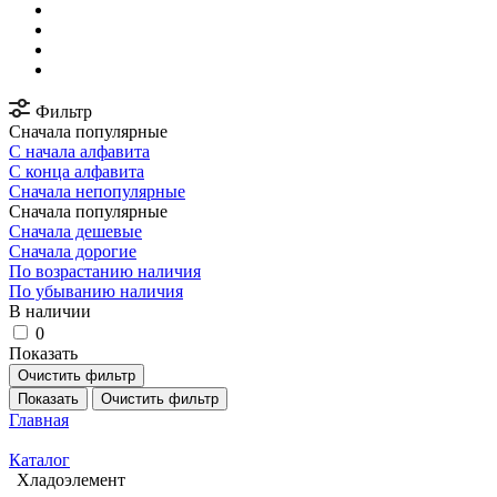
Фильтр
Сначала популярные
С начала алфавита
С конца алфавита
Сначала непопулярные
Сначала популярные
Сначала дешевые
Сначала дорогие
По возрастанию наличия
По убыванию наличия
В наличии
0
Показать
Очистить фильтр
Показать
Очистить фильтр
Главная
Каталог
Хладоэлемент