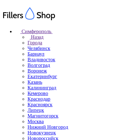
Симферополь
Назад
Города
Челябинск
Барнаул
Владивосток
Волгоград
Воронеж
Екатеринбург
Казань
Калининград
Кемерово
Краснодар
Красноярск
Липецк
Магнитогорск
Москва
Нижний Новгород
Новокузнецк
Новороссийск