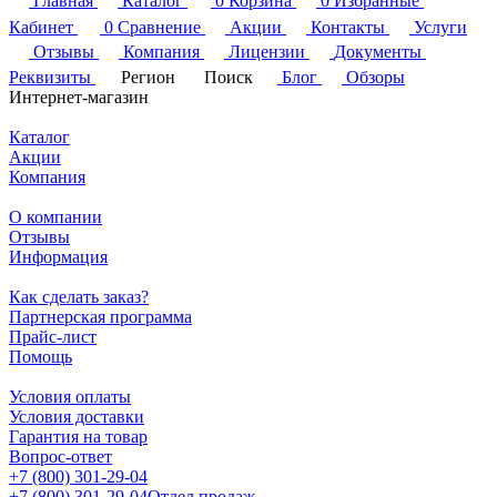
Главная
Каталог
0
Корзина
0
Избранные
Кабинет
0
Сравнение
Акции
Контакты
Услуги
Отзывы
Компания
Лицензии
Документы
Реквизиты
Регион
Поиск
Блог
Обзоры
Интернет-магазин
Каталог
Акции
Компания
О компании
Отзывы
Информация
Как сделать заказ?
Партнерская программа
Прайс-лист
Помощь
Условия оплаты
Условия доставки
Гарантия на товар
Вопрос-ответ
+7 (800) 301-29-04
+7 (800) 301-29-04
Отдел продаж