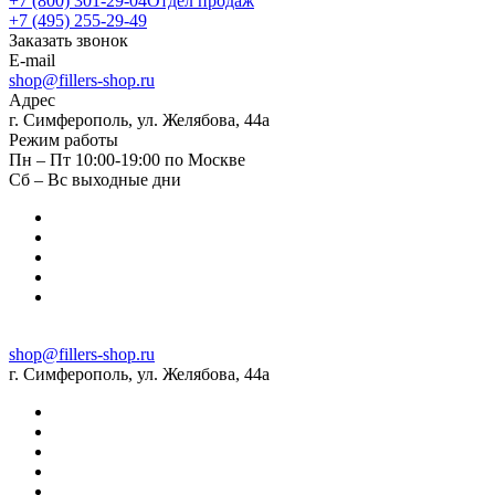
+7 (800) 301-29-04
Отдел продаж
+7 (495) 255-29-49
Заказать звонок
E-mail
shop@fillers-shop.ru
Адрес
г. Симферополь, ул. Желябова, 44а
Режим работы
Пн – Пт 10:00-19:00 по Москве
Сб – Вс выходные дни
shop@fillers-shop.ru
г. Симферополь, ул. Желябова, 44а