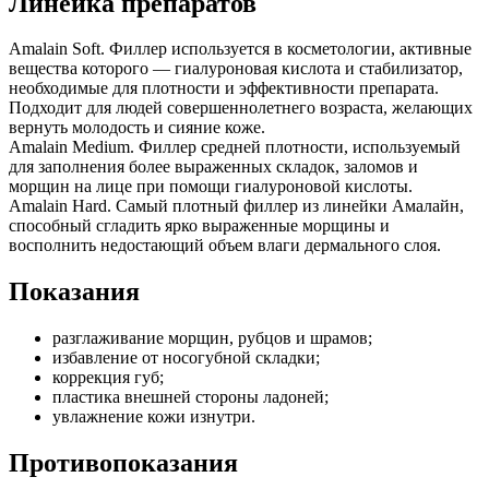
Линейка препаратов
Amalain Soft. Филлер используется в косметологии, активные
вещества которого — гиалуроновая кислота и стабилизатор,
необходимые для плотности и эффективности препарата.
Подходит для людей совершеннолетнего возраста, желающих
вернуть молодость и сияние коже.
Amalain Medium. Филлер средней плотности, используемый
для заполнения более выраженных складок, заломов и
морщин на лице при помощи гиалуроновой кислоты.
Amalain Hard. Самый плотный филлер из линейки Амалайн,
способный сгладить ярко выраженные морщины и
восполнить недостающий объем влаги дермального слоя.
Показания
разглаживание морщин, рубцов и шрамов;
избавление от носогубной складки;
коррекция губ;
пластика внешней стороны ладоней;
увлажнение кожи изнутри.
Противопоказания