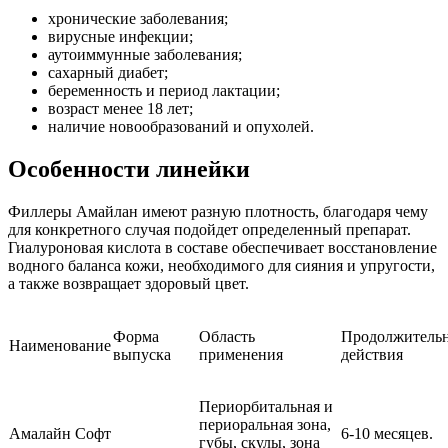
хронические заболевания;
вирусные инфекции;
аутоиммунные заболевания;
сахарный диабет;
беременность и период лактации;
возраст менее 18 лет;
наличие новообразований и опухолей.
Особенности линейки
Филлеры Амайлан имеют разную плотность, благодаря чему
для конкретного случая подойдет определенный препарат.
Гиалуроновая кислота в составе обеспечивает восстановление
водного баланса кожи, необходимого для сияния и упругости,
а также возвращает здоровый цвет.
Форма
Область
Продолжительн
Наименование
выпуска
применения
действия
Периорбитальная и
периоральная зона,
Амалайн Софт
6-10 месяцев.
губы, скулы, зона