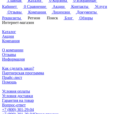
Главная
Каталог
0
Корзина
0
Избранные
Кабинет
0
Сравнение
Акции
Контакты
Услуги
Отзывы
Компания
Лицензии
Документы
Реквизиты
Регион
Поиск
Блог
Обзоры
Интернет-магазин
Каталог
Акции
Компания
О компании
Отзывы
Информация
Как сделать заказ?
Партнерская программа
Прайс-лист
Помощь
Условия оплаты
Условия доставки
Гарантия на товар
Вопрос-ответ
+7 (800) 301-29-04