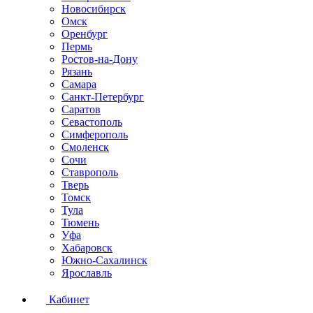
Новосибирск
Омск
Оренбург
Пермь
Ростов-на-Дону
Рязань
Самара
Санкт-Петербург
Саратов
Севастополь
Симферополь
Смоленск
Сочи
Ставрополь
Тверь
Томск
Тула
Тюмень
Уфа
Хабаровск
Южно-Сахалинск
Ярославль
Кабинет