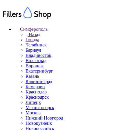
Симферополь
Назад
Города
Челябинск
Барнаул
Владивосток
Волгоград
Воронеж
Екатеринбург
Казань
Калининград
Кемерово
Краснодар
Красноярск
Липецк
Магнитогорск
Москва
Нижний Новгород
Новокузнецк
Новороссийск