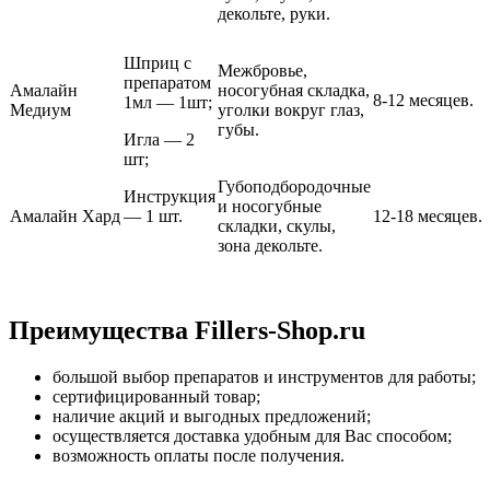
декольте, руки.
Шприц с
Межбровье,
препаратом
Амалайн
носогубная складка,
8-12 месяцев.
1мл — 1шт;
Медиум
уголки вокруг глаз,
губы.
Игла — 2
шт;
Губоподбородочные
Инструкция
и носогубные
Амалайн Хард
— 1 шт.
12-18 месяцев.
складки, скулы,
зона декольте.
Преимущества Fillers-Shop.ru
большой выбор препаратов и инструментов для работы;
сертифицированный товар;
наличие акций и выгодных предложений;
осуществляется доставка удобным для Вас способом;
возможность оплаты после получения.