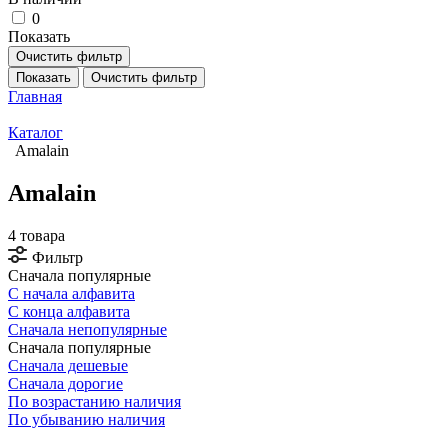
0
Показать
Очистить фильтр
Показать
Очистить фильтр
Главная
Каталог
Amalain
Amalain
4 товара
Фильтр
Сначала популярные
С начала алфавита
С конца алфавита
Сначала непопулярные
Сначала популярные
Сначала дешевые
Сначала дорогие
По возрастанию наличия
По убыванию наличия