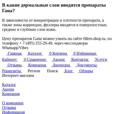
В какие дермальные слои вводятся препараты
Гана?
В зависимости от концентрации и плотности препарата, а
также зоны коррекции, филлеры вводятся в поверхностные,
средние и глубокие слои кожи.
Цену препаратов Gana можно узнать на сайте fillers-shop.ru, по
телефону + 7 (495) 255-29-49, через мессенджеры
Whatsapp/Viber.
Главная
Каталог
0
Корзина
0
Избранные
Кабинет
0
Сравнение
Акции
Контакты
Услуги
Отзывы
Компания
Лицензии
Документы
Реквизиты
Регион
Поиск
Блог
Обзоры
Интернет-магазин
Каталог
Акции
Компания
О компании
Отзывы
Информация