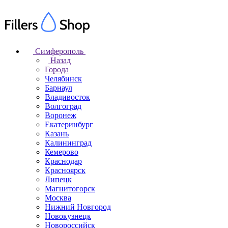
Симферополь
Назад
Города
Челябинск
Барнаул
Владивосток
Волгоград
Воронеж
Екатеринбург
Казань
Калининград
Кемерово
Краснодар
Красноярск
Липецк
Магнитогорск
Москва
Нижний Новгород
Новокузнецк
Новороссийск