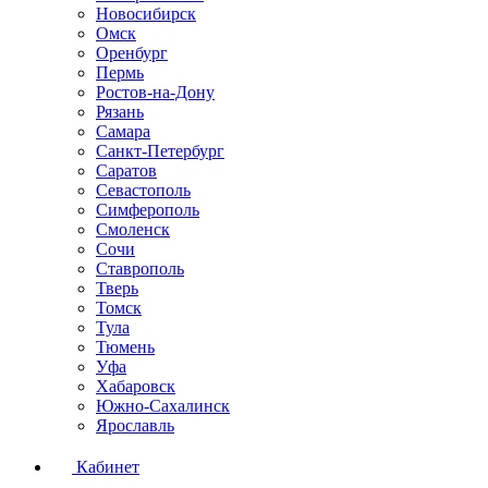
Новосибирск
Омск
Оренбург
Пермь
Ростов-на-Дону
Рязань
Самара
Санкт-Петербург
Саратов
Севастополь
Симферополь
Смоленск
Сочи
Ставрополь
Тверь
Томск
Тула
Тюмень
Уфа
Хабаровск
Южно-Сахалинск
Ярославль
Кабинет