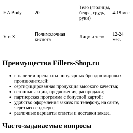
Тело (ягодицы,
HA Body
20
бедра, грудь,
4-18 мес
руки)
Полимолочная
12-24
V и X
Лицо и тело
кислота
мес.
Преимущества Fillers-Shop.ru
в наличии препараты популярных брендов мировых
производителей;
сертифицированная продукция высокого качества;
сезонные акции, предложения, распродажи;
партнерская программа с бонусной картой;
удобство оформления заказа: по телефону, на сайте,
через мессенджеры;
различные варианты оплаты и доставки заказа.
Часто-задаваемые вопросы