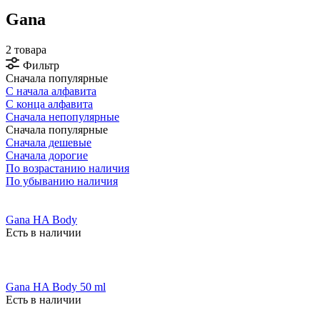
Gana
2 товара
Фильтр
Сначала популярные
С начала алфавита
С конца алфавита
Сначала непопулярные
Сначала популярные
Сначала дешевые
Сначала дорогие
По возрастанию наличия
По убыванию наличия
Gana HA Body
Есть в наличии
Gana HA Body 50 ml
Есть в наличии