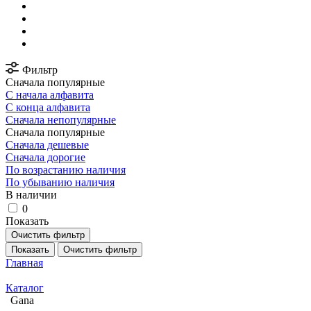
Фильтр
Сначала популярные
С начала алфавита
С конца алфавита
Сначала непопулярные
Сначала популярные
Сначала дешевые
Сначала дорогие
По возрастанию наличия
По убыванию наличия
В наличии
0
Показать
Очистить фильтр
Показать
Очистить фильтр
Главная
Каталог
Gana