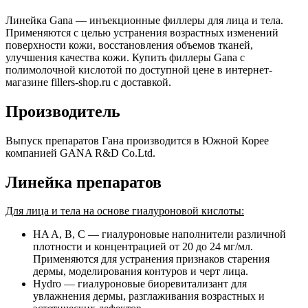
Линейка Gana — инъекционные филлеры для лица и тела.
Применяются с целью устранения возрастных изменений
поверхности кожи, восстановления объемов тканей,
улучшения качества кожи. Купить филлеры Gana с
полимолочной кислотой по доступной цене в интернет-
магазине fillers-shop.ru с доставкой.
Производитель
Выпуск препаратов Гана производится в Южной Корее
компанией GANA R&D Co.Ltd.
Линейка препаратов
Для лица и тела на основе гиалуроновой кислоты:
HA A, B, C — гиалуроновые наполнители различной
плотности и концентрацией от 20 до 24 мг/мл.
Применяются для устранения признаков старения
дермы, моделирования контуров и черт лица.
Hydro — гиалуроновые биоревитализант для
увлажнения дермы, разглаживания возрастных и