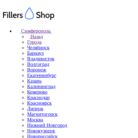
Симферополь
Назад
Города
Челябинск
Барнаул
Владивосток
Волгоград
Воронеж
Екатеринбург
Казань
Калининград
Кемерово
Краснодар
Красноярск
Липецк
Магнитогорск
Москва
Нижний Новгород
Новокузнецк
Новороссийск