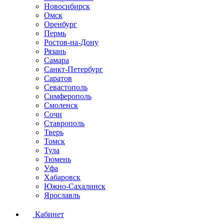
Новосибирск
Омск
Оренбург
Пермь
Ростов-на-Дону
Рязань
Самара
Санкт-Петербург
Саратов
Севастополь
Симферополь
Смоленск
Сочи
Ставрополь
Тверь
Томск
Тула
Тюмень
Уфа
Хабаровск
Южно-Сахалинск
Ярославль
Кабинет