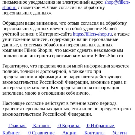
письменное уведомления на электронный адрес:
shop@fillers-
shop.ru
с пометкой «Отзыв согласия на обработку
персональных данных».
Обращаем ваше внимание, что отзыв согласия на обработку
персональных данных влечёт за собой удаление Вашей
учётной записи с Интернет-сайта
https://f
illers-shop.ru
, а также
уничтожение записей, содержащих ваши персональные
данные, в системах обработки персональных данных
компании Fillers-Shop.ru, что может сделать невозможным
пользование интернет-сервисами компании Fillers-Shop.ru.
Гарантирую, что представленная мной информация является
полной, точной и достоверной, а также что при
представлении информации не нарушаются действующее
законодательство Российской Федерации, законные права и
интересы третьих лиц. Вся представленная информация
заполнена мною в отношении себя лично.
Настоящее согласие действует в течение всего периода
хранения персональных данных, если иное не предусмотрено
законодательством Российской Федерации.
Главная
Каталог
0
Корзина
0
Избранные
Кабинет
0
Сравнение
Акции
Контакты
Услуги